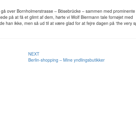
sk gå over Bornholmerstrasse – Bösebrücke – sammen med prominente
tede på at få et glimt af dem, hørte vi Wolf Biermann tale fornøjet med
n ikke, men så ud til at være glad for at fejre dagen på ‘the very sp
NEXT
Berlin-shopping – Mine yndlingsbutikker