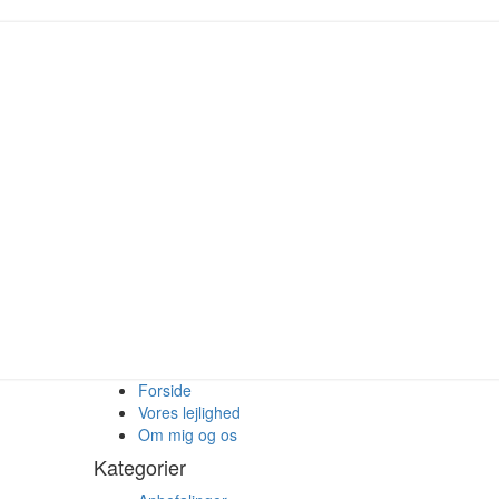
Forside
Vores lejlighed
Om mig og os
Kategorier