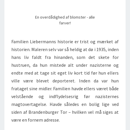
En overdådighed af blomster - alle
farver!
Familien Liebermanns historie er trist og mærket af
historien. Maleren selv var så heldig at dø i 1935, inden
hans liv faldt fra hinanden, som det skete for
hustruen, da hun mistede alt under nazisterne og
endte med at tage sit eget liv kort tid før hun ellers
ville være blevet deporteret. Inden da var hun
frataget sine midler. Familien havde ellers været både
velstående og indflydelsesrig før nazisternes
magtovertagelse. Havde således en bolig lige ved
siden af Brandenburger Tor – hvilken vel må siges at
være en fornem adresse.