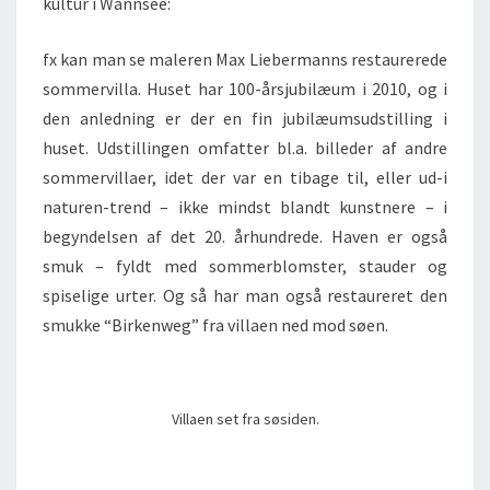
kultur i Wannsee:
fx kan man se maleren Max Liebermanns restaurerede
sommervilla. Huset har 100-årsjubilæum i 2010, og i
den anledning er der en fin jubilæumsudstilling i
huset. Udstillingen omfatter bl.a. billeder af andre
sommervillaer, idet der var en tibage til, eller ud-i
naturen-trend – ikke mindst blandt kunstnere – i
begyndelsen af det 20. århundrede. Haven er også
smuk – fyldt med sommerblomster, stauder og
spiselige urter. Og så har man også restaureret den
smukke “Birkenweg” fra villaen ned mod søen.
Villaen set fra søsiden.