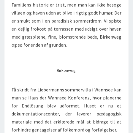
Familiens historie er trist, men man kan ikke besøge
villaen og haven uden at blive i rigtig godt humør. Der
er smukt som i en paradisisk sommerdrøm. Vi spiste
en dejlig frokost på terrassen med udsigt over haven
med græsplæne, fine, blomstrende bede, Birkenweg
og sø for enden af grunden.
Birkenweg.
Få skridt fra Liebermanns sommervilla i Wannsee kan
man se Haus der Wannsee Konferenz, hvor planerne
for Endlösung blev udformet. Huset er nu et
dokumentationscenter, der leverer pædagogisk
materiale med det erklærede mål at bidrage til at
forhindre gentagelser af folkemord og forfølgelser.