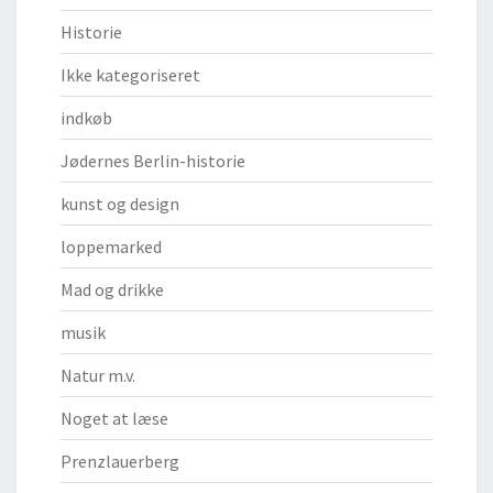
Historie
Ikke kategoriseret
indkøb
Jødernes Berlin-historie
kunst og design
loppemarked
Mad og drikke
musik
Natur m.v.
Noget at læse
Prenzlauerberg