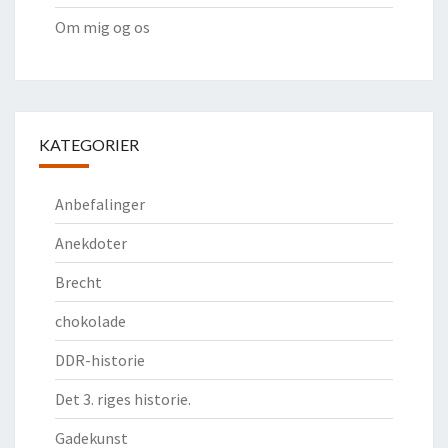
Om mig og os
KATEGORIER
Anbefalinger
Anekdoter
Brecht
chokolade
DDR-historie
Det 3. riges historie.
Gadekunst