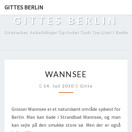
GITTES BERLIN
GITTES BERLIN
Strøtanker, Anbefalinger Og Andet Godt Om Livet I Berlin
WANNSEE
WANNSEE
14. Juli 2010
Gitte
Grosser Wannsee er et naturskønt område sydvest for
Berlin. Man kan bade i Strandbad Wannsee, og man
kan sejle på den smukke store sø. Men der er også