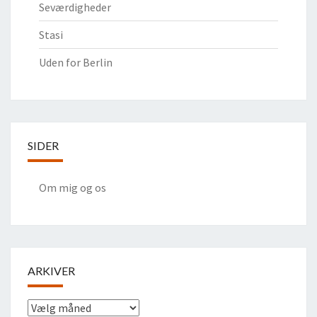
Seværdigheder
Stasi
Uden for Berlin
SIDER
Om mig og os
ARKIVER
Arkiver